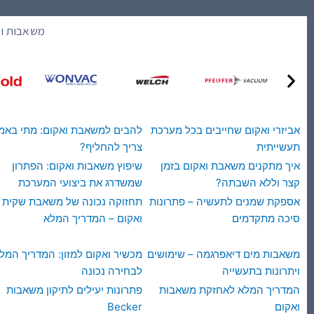
משאבות וא
אביזרי ואקום שחייבים בכל מערכת
להבים למשאבת ואקום: מתי באמ
תעשייתית
צריך להחליף?
איך מתקנים משאבת ואקום בזמן
שיפוץ משאבות ואקום: הפתרון
קצר וללא השבתה?
שמשדרג את ביצועי המערכת
אספקת שמנים לתעשיה – פתרונות
תחזוקה נכונה של משאבת שקית
סיכה מתקדמים
ואקום – המדריך המלא
משאבות מים דיאפרגמה – שימושים
מכשיר ואקום למזון: המדריך המל
ויתרונות בתעשייה
לבחירה נכונה
המדריך המלא לאחזקת משאבות
פתרונות יעילים לתיקון משאבות
ואקום
Becker