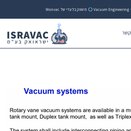
Vacuum Engineering
משווק בלעדי של Wonvac
קשר