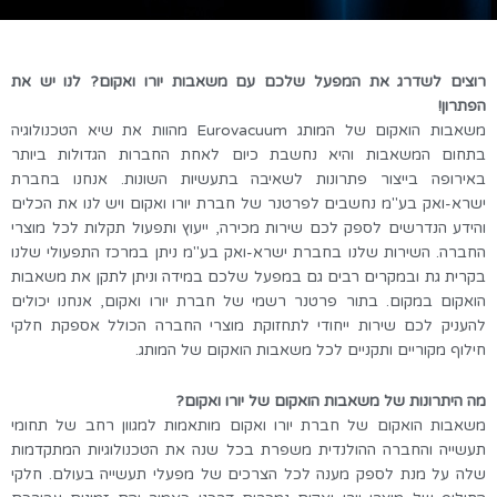
רוצים לשדרג את המפעל שלכם עם משאבות יורו ואקום? לנו יש את
הפתרון!
משאבות הואקום של המותג
Eurovacuum
מהוות את שיא הטכנולוגיה
בתחום המשאבות והיא נחשבת כיום לאחת החברות הגדולות ביותר
באירופה בייצור פתרונות לשאיבה בתעשיות השונות. אנחנו בחברת
ישרא-ואק בע"מ נחשבים לפרטנר של חברת יורו ואקום ויש לנו את הכלים
והידע הנדרשים לספק לכם שירות מכירה, ייעוץ ותפעול תקלות לכל מוצרי
החברה. השירות שלנו בחברת ישרא-ואק בע"מ ניתן במרכז התפעולי שלנו
בקרית גת ובמקרים רבים גם במפעל שלכם במידה וניתן לתקן את משאבות
הואקום במקום. בתור פרטנר רשמי של חברת יורו ואקום, אנחנו יכולים
להעניק לכם שירות ייחודי לתחזוקת מוצרי החברה הכולל אספקת חלקי
חילוף מקוריים ותקניים לכל משאבות הואקום של המותג.
מה היתרונות של משאבות הואקום של יורו ואקום?
משאבות הואקום של חברת יורו ואקום מותאמות למגוון רחב של תחומי
תעשייה והחברה ההולנדית משפרת בכל שנה את הטכנולוגיות המתקדמות
שלה על מנת לספק מענה לכל הצרכים של מפעלי תעשייה בעולם. חלקי