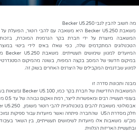
מה חשוב להבין לגבי Becker U5.250
משאבת Becker U5.250 היא משאבה עם להבי רוטור, הפועלת ע
המשאבה מיוצרת על ידי חברת בקר הגרמנית המוכרת, בזכות 
הטכנולוגים המתקדמים שלה, כפי שאלו באים לידי ביטוי במוצרי
המיועדים למגוו
במיקום חדשני של המסב בקצה המפוח, בשונה מהמיקום הסטנדרטי, 
למנוע שבדגמים המקבילים של היצרנים האחרים בשוק זה.
מבנה ותכונות סדרה זו
המשאבות החדישות של חברת בקר כמו, 
בענפי תעשייה ר
מק"ש. משאבות אלו מיועדות לשימושים תעשייתיים, בין השאר בעיבוד 
ובתעשיית האריזות הנלווית.