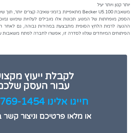
יותר קטן ויותר יעיל
משאבת Becker U5.100 מתאפיינת בזמני שאיבה קצרים יותר, תו
הספק מופחתות של המנוע. תכונות אלו מובילים לעלויות שימוש נמוכו
ההגעה לרמת הלחץ הסופית מתבצעת במהירות גבוהה, גם לאחר הת
הפיתוחים המיוחדים שנלוו לסדרה זו, אפשרו לחברה לפתח משאבות עם
לקבלת ייעוץ מקצוע
עבור העסק שלכם
חייגו אלינו 074-769-1454
או מלאו פרטיכם וניצור קשר 