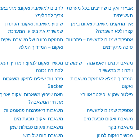
אביזרי ואקום שחייבים בכל מערכת
להבים למשאבת ואקום: מתי באמ
תעשייתית
צריך להחליף?
איך מתקנים משאבת ואקום בזמן
שיפוץ משאבות ואקום: הפתרון
קצר וללא השבתה?
שמשדרג את ביצועי המערכת
אספקת שמנים לתעשיה – פתרונות
תחזוקה נכונה של משאבת שקית
סיכה מתקדמים
ואקום – המדריך המלא
משאבות מים דיאפרגמה – שימושים
מכשיר ואקום למזון: המדריך המל
ויתרונות בתעשייה
לבחירה נכונה
המדריך המלא לאחזקת משאבות
פתרונות יעילים לתיקון משאבות
ואקום
Becker
פילטר שמן או פילטר אוויר?
האם שיפוץ משאבות ואקום יאריך
את חיי המשאבה?
אספקת שמנים לתעשיה
משאבות דיאפרגמה פנאומטיות
משאבת ואקום טבעת מים
משאבת ואקום טבעת מים
משאבת בקר
משאבות ואקום טבולות שמן
מכשיר ואקום למזון
משאבת חום של בוש