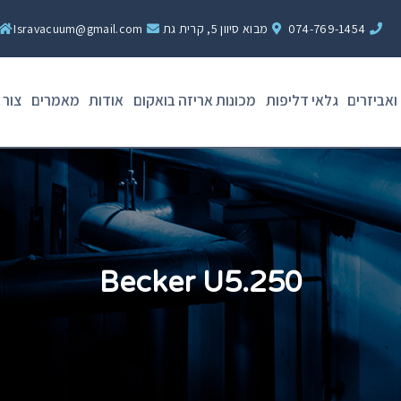
074-769-1454
מבוא סיוון 5, קרית גת
Isravacuum@gmail.com
ואביזרים
גלאי דליפות
מכונות אריזה בואקום
אודות
מאמרים
צור 
Becker U5.250