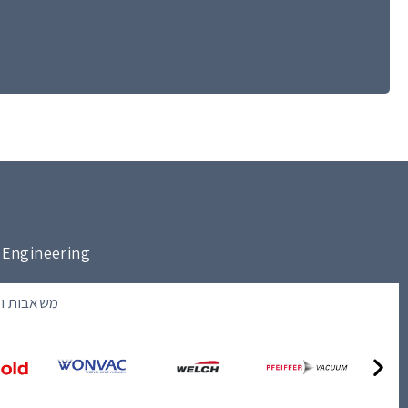
vacuum Engineering | מבוא סיוון 5, קרית גת | 1454
משאבות וא