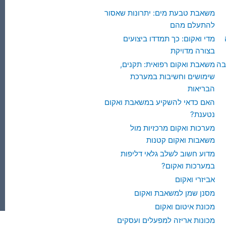
משאבת טבעת מים: יתרונות שאסור
להתעלם מהם
מדי ואקום: כך תמדדו ביצועים
בצורה מדויקת
בה
משאבת ואקום רפואית: תקנים,
שימושים וחשיבות במערכת
הבריאות
האם כדאי להשקיע במשאבת ואקום
נטענת?
מערכות ואקום מרכזיות מול
משאבות ואקום קטנות
מדוע חשוב לשלב גלאי דליפות
במערכות ואקום?
אביזרי ואקום
מסנן שמן למשאבת ואקום
מכונת איטום ואקום
מכונות אריזה למפעלים ועסקים