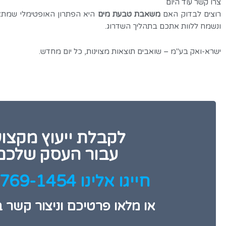
צרו קשר עוד היום
רוצים לבדוק האם
משאבת טבעת מים
היא הפתרון האופטימלי שמתאים
ונשמח ללוות אתכם בתהליך השדרוג.
ישרא-ואק בע"מ – שואבים תוצאות מצוינות, כל יום מחדש.
לקבלת ייעוץ מקצוע
עבור העסק שלכם
חייגו אלינו 074-769-1454
או מלאו פרטיכם וניצור קשר 