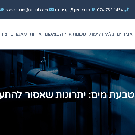
074-769-1454
מבוא סיוון 5, קרית גת
Isravacuum@gmail.com
ואביזרים
גלאי דליפות
מכונות אריזה בואקום
אודות
מאמרים
צור 
בעת מים: יתרונות שאסור להתע