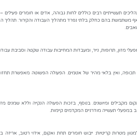
יכים תעשייתיים רבים כוללים לחות גבוהה, אדים או חומרים פעילים –
, ואף משתמשת בהם כחלק בלתי נפרד מתהליך העבודה והקירור. תהליך 
אבים.
י מזון, תרופות, נייר, ומעבדות המחייבות עבודה שקטה וסביבת עבודה 
 תכופה, ואין בלאי מהיר של אטמים. הפעולה הפשוטה מאפשרת תחזו
ום מקבילים ומיושנים. בנוסף, בזכות הפעולה הנקייה וללא שמנים מז
ב במפעלי תעשייה מודרניים המקדמים קיימות.
ן מטרות קריטיות: ייבוש חומרים תחת ואקום, אידוי רטוב, אריזה בווא