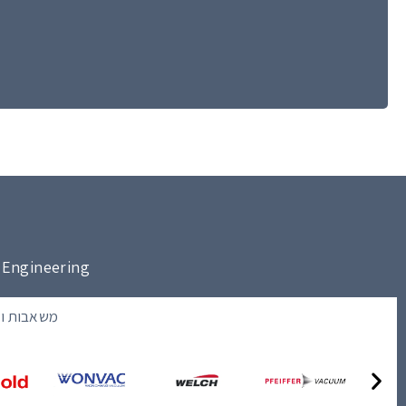
vacuum Engineering | מבוא סיוון 5, קרית גת | 1454
משאבות וא