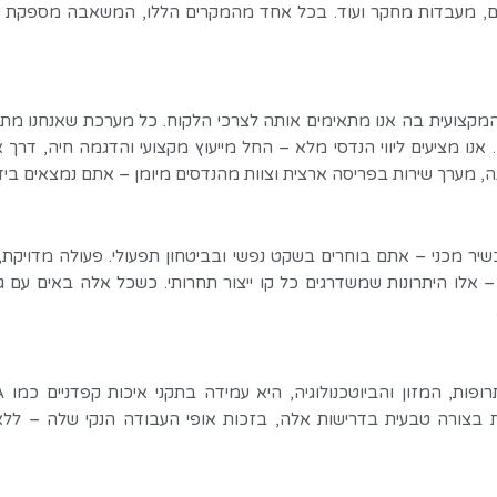
ולים, מעבדות מחקר ועוד. בכל אחד מהמקרים הללו, המשאבה מספקת תו
מקצועית בה אנו מתאימים אותה לצרכי הלקוח. כל מערכת שאנחנו מתקינ
. אנו מציעים ליווי הנדסי מלא – החל מייעוץ מקצועי והדגמה חיה, דר
יר מכני – אתם בוחרים בשקט נפשי ובביטחון תפעולי. פעולה מדויקת,
– אלו היתרונות שמשדרגים כל קו ייצור תחרותי. כשכל אלה באים עם ג
צורה טבעית בדרישות אלה, בזכות אופי העבודה הנקי שלה – ללא ש