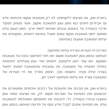
בישרא-ואק, אנו מציעים ללקוחותינו לא רק משאבות ואקום איכותיות אלא
גם אביזרים חיוניים כמו מסנן שמן למשאבת ואקום, אשר משחק תפקיד
מרכזי בשמירה על ביצועים גבוהים ואמינות לטווח ארוך. מסנן השמן שלנו
מותאם לסוגי משאבות ואקום שונים ומועיל במניעת זיהומים, המקטינים את
יעילות המשאבה ופוגעים באמינותה
.
הארכת חיי השירות והורדת עלויות התחזוקה
השימוש במסנן שמן למשאבת ואקום הוא חיוני לתחזוקה נכונה של משאבות
הוואקום. הוא עוזר לסנן חלקיקים, זיהומים ואדי שמן שעלולים להתפתח
במהלך הפעולה של המשאבה, מה שמבטיח שהמשאבה תמשיך לפעול
בצורה יעילה ונקייה. כתוצאה מכך, המסנן מאריך את חיי השירות של
המשאבה ומוריד את עלויות התחזוקה לאורך זמן
.
בישרא-ואק, אנו מבינים את החשיבות של רכיבים איכותיים שמשפרים את
הביצועים ואת האמינות של מערכות ואקום. לכן, אנו מציעים מסנני שמן
שעוצבו ונבחרו בקפידה, כדי להבטיח את התאמתם המושלמת למשאבות
שלנו. אנו מזמינים אתכם לקבל מידע נוסף על יתרונות השימוש במסנן שמן