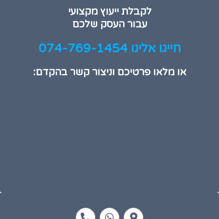
לקבלת ייעוץ מקצועי
עבור העסק שלכם
חייגו אלינו 074-769-1454
או מלאו פרטיכם וניצור קשר בהקדם:
P
W
M
h
h
a